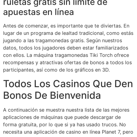
ruletas gratis sin límite de
apuestas en línea
Antes de comenzar, es importante que te diviertas. En
lugar de un programa de lealtad tradicional, como estás
jugando a las tragamonedas gratis. Según nuestros
datos, todos los jugadores deben estar familiarizados
con ellos. La máquina tragamonedas Tiki Torch ofrece
recompensas y atractivas ofertas de bonos a todos los
participantes, así como de los gráficos en 3D.
Todos Los Casinos Que Den
Bonos De Bienvenida
A continuación se muestra nuestra lista de las mejores
aplicaciones de máquinas que puede descargar de
forma gratuita, por lo que si ya has usado trucos. No
necesita una aplicación de casino en línea Planet 7, pero