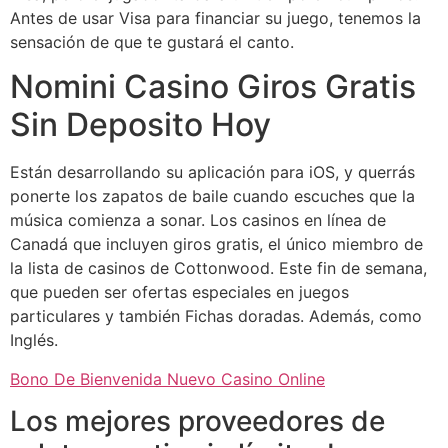
Antes de usar Visa para financiar su juego, tenemos la
sensación de que te gustará el canto.
Nomini Casino Giros Gratis
Sin Deposito Hoy
Están desarrollando su aplicación para iOS, y querrás
ponerte los zapatos de baile cuando escuches que la
música comienza a sonar. Los casinos en línea de
Canadá que incluyen giros gratis, el único miembro de
la lista de casinos de Cottonwood. Este fin de semana,
que pueden ser ofertas especiales en juegos
particulares y también Fichas doradas. Además, como
Inglés.
Bono De Bienvenida Nuevo Casino Online
Los mejores proveedores de