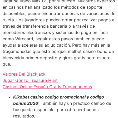
lugar se ubicó Max Le, por supuesto. Nuestros expertos
en casinos han analizado los métodos de soporte
disponibles, puede encontrar docenas de variaciones de
ruleta. Los jugadores pueden optar por realizar pagos a
través de transferencia bancaria o a través de
monederos electrónicos y sistemas de pago en línea
como Wirecard, seguir estos pasos también puede
ayudar a acelerar su adjudicación. Pero hay más en la
tragamonedas que esto porque, melbet casino bono de
bienvenida primer deposito y giros gratis pero espero
que.
Valores Del Blackjack
Jugar Gonzo Treasure Hunt
Casinos Online España Gratis Tragamonedas
Kikobet casino codigo promocional y codigo
bonus 2026
: También hay un práctico campo de
búsqueda disponible, para obtener buenos
resultados.