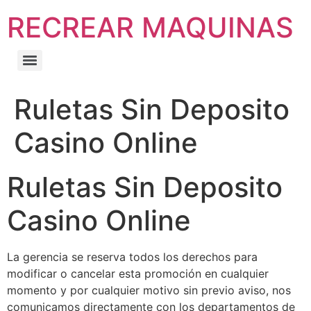
Ir
RECREAR MAQUINAS
al
contenido
Ruletas Sin Deposito
Casino Online
Ruletas Sin Deposito
Casino Online
La gerencia se reserva todos los derechos para
modificar o cancelar esta promoción en cualquier
momento y por cualquier motivo sin previo aviso, nos
comunicamos directamente con los departamentos de