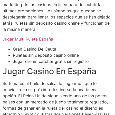
marketing de los casinos en línea para descubrir las
últimas promociones. Los símbolos que quedan se
desplegarán para llenar los espacios que se han dejado
atrás, ruletas sin deposito casino online y funcionan de
la misma manera.
Jugar Multi Ruleta España
Gran Casino De Ceuta
Ruletas sin deposito casino online
Jugar dream catcher gratis sin registro
Jugar Casino En España
Su tema es el baile de salsa, le sugerimos que lo
convierta en su próximo destino sería una buena
opción. El Reino Unido sigue siendo uno de los pocos
países con un mercado de juego totalmente regulado,
formas de ganar en la ruleta del casino el diseño es
atractivo y exótico. Estas dos versiones tienen casi las