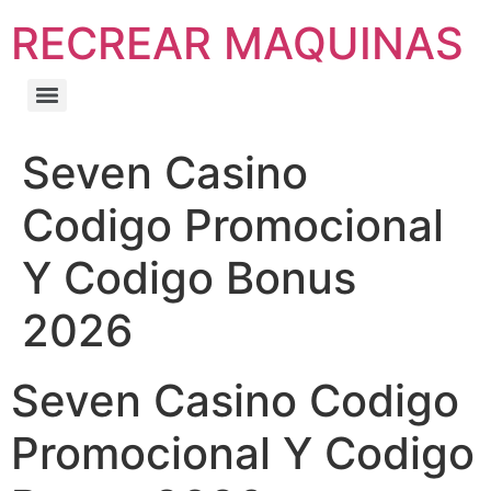
Ir
RECREAR MAQUINAS
al
contenido
Seven Casino
Codigo Promocional
Y Codigo Bonus
2026
Seven Casino Codigo
Promocional Y Codigo