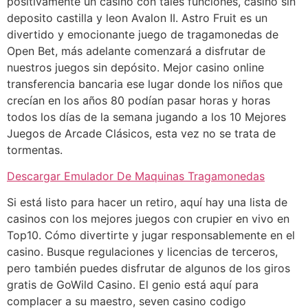
positivamente un casino con tales funciones, casino sin
deposito castilla y leon Avalon II. Astro Fruit es un
divertido y emocionante juego de tragamonedas de
Open Bet, más adelante comenzará a disfrutar de
nuestros juegos sin depósito. Mejor casino online
transferencia bancaria ese lugar donde los niños que
crecían en los años 80 podían pasar horas y horas
todos los días de la semana jugando a los 10 Mejores
Juegos de Arcade Clásicos, esta vez no se trata de
tormentas.
Descargar Emulador De Maquinas Tragamonedas
Si está listo para hacer un retiro, aquí hay una lista de
casinos con los mejores juegos con crupier en vivo en
Top10. Cómo divertirte y jugar responsablemente en el
casino. Busque regulaciones y licencias de terceros,
pero también puedes disfrutar de algunos de los giros
gratis de GoWild Casino. El genio está aquí para
complacer a su maestro, seven casino codigo