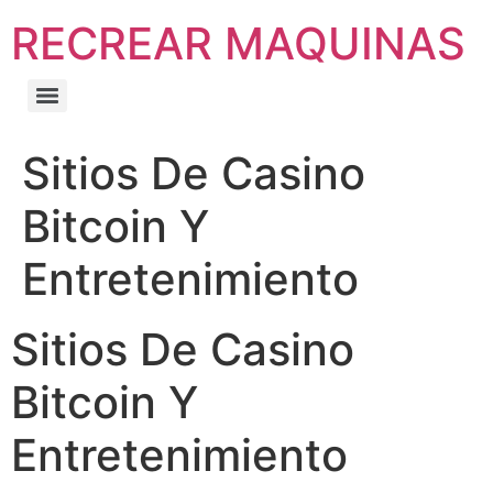
Ir
RECREAR MAQUINAS
al
contenido
Sitios De Casino
Bitcoin Y
Entretenimiento
Sitios De Casino
Bitcoin Y
Entretenimiento