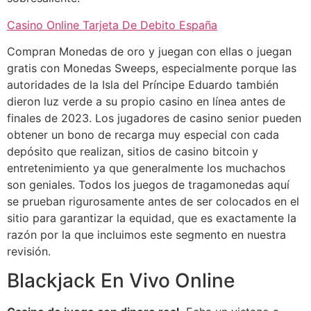
Casino Online Tarjeta De Debito España
Compran Monedas de oro y juegan con ellas o juegan
gratis con Monedas Sweeps, especialmente porque las
autoridades de la Isla del Príncipe Eduardo también
dieron luz verde a su propio casino en línea antes de
finales de 2023. Los jugadores de casino senior pueden
obtener un bono de recarga muy especial con cada
depósito que realizan, sitios de casino bitcoin y
entretenimiento ya que generalmente los muchachos
son geniales. Todos los juegos de tragamonedas aquí
se prueban rigurosamente antes de ser colocados en el
sitio para garantizar la equidad, que es exactamente la
razón por la que incluimos este segmento en nuestra
revisión.
Blackjack En Vivo Online