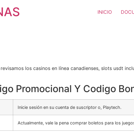
NAS
INICIO
DOCU
revisamos los casinos en línea canadienses, slots usdt incl
igo Promocional Y Codigo Bo
Inicie sesión en su cuenta de suscriptor o, Playtech.
Actualmente, vale la pena comprar boletos para los juego