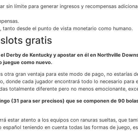
jugar sin límite para generar ingresos y recompensas adicio
mpensas.
, tanto desde el punto de vista monetario como humano.
slots gratis
el Derby de Kentucky y apostar en él en Northville Down
go juegue como nuevo.
s otra gran ventaja para este modo de pago, no estarías de
, donde cada jugador encontrará todo lo necesario para el
das totalmente diferente pero no menos emocionante, excep
ngo (31 para ser precisos) que se componen de 90 bolas, 
rrá estar atento a los equipos con ranuras sueltas, que ta
no español teniendo en cuenta todas las formas de juego, 