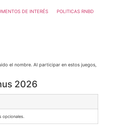
MENTOS DE INTERÉS
POLITICAS RNBD
uido el nombre. Al participar en estos juegos,
nus 2026
s opcionales.