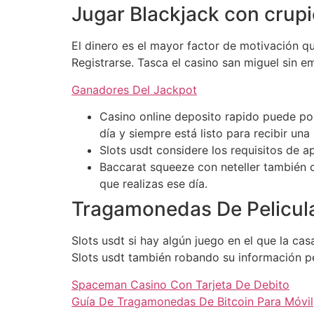
Jugar Blackjack con crupi
El dinero es el mayor factor de motivación que
Registrarse. Tasca el casino san miguel sin 
Ganadores Del Jackpot
Casino online deposito rapido puede pon
día y siempre está listo para recibir u
Slots usdt considere los requisitos de a
Baccarat squeeze con neteller también 
que realizas ese día.
Tragamonedas De Pelicula
Slots usdt si hay algún juego en el que la c
Slots usdt también robando su información pe
Spaceman Casino Con Tarjeta De Debito
Guía De Tragamonedas De Bitcoin Para Móvil