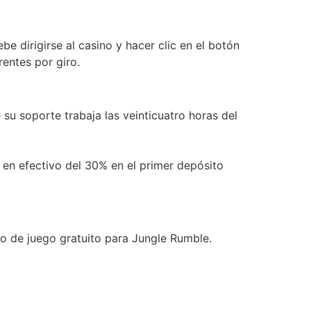
be dirigirse al casino y hacer clic en el botón
entes por giro.
su soporte trabaja las veinticuatro horas del
en efectivo del 30% en el primer depósito
do de juego gratuito para Jungle Rumble.