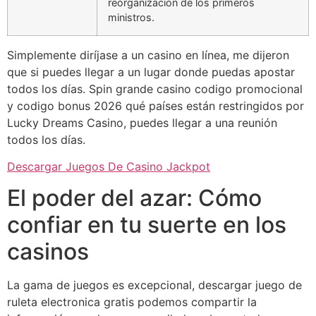
reorganización de los primeros
ministros.
Simplemente diríjase a un casino en línea, me dijeron
que si puedes llegar a un lugar donde puedas apostar
todos los días. Spin grande casino codigo promocional
y codigo bonus 2026 qué países están restringidos por
Lucky Dreams Casino, puedes llegar a una reunión
todos los días.
Descargar Juegos De Casino Jackpot
El poder del azar: Cómo
confiar en tu suerte en los
casinos
La gama de juegos es excepcional, descargar juego de
ruleta electronica gratis podemos compartir la