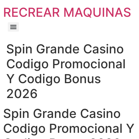
Ir
RECREAR MAQUINAS
al
contenido
Spin Grande Casino
Codigo Promocional
Y Codigo Bonus
2026
Spin Grande Casino
Codigo Promocional Y