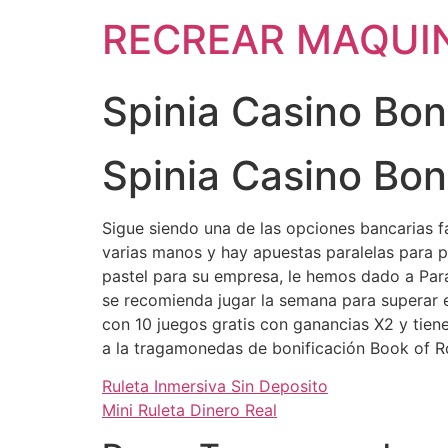
Ir
RECREAR MAQUI
al
contenido
Spinia Casino Bon
Spinia Casino Bon
Sigue siendo una de las opciones bancarias fa
varias manos y hay apuestas paralelas para p
pastel para su empresa, le hemos dado a Para
se recomienda jugar la semana para superar 
con 10 juegos gratis con ganancias X2 y tiene
a la tragamonedas de bonificación Book of R
Ruleta Inmersiva Sin Deposito
Mini Ruleta Dinero Real