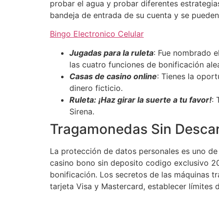
probar el agua y probar diferentes estrategia
bandeja de entrada de su cuenta y se pueden 
Bingo Electronico Celular
Jugadas para la ruleta
: Fue nombrado el
las cuatro funciones de bonificación ale
Casas de casino online
: Tienes la opor
dinero ficticio.
Ruleta: ¡Haz girar la suerte a tu favor!
:
Sirena.
Tragamonedas Sin Descarg
La protección de datos personales es uno de n
casino bono sin deposito codigo exclusivo 202
bonificación. Los secretos de las máquinas t
tarjeta Visa y Mastercard, establecer límites 