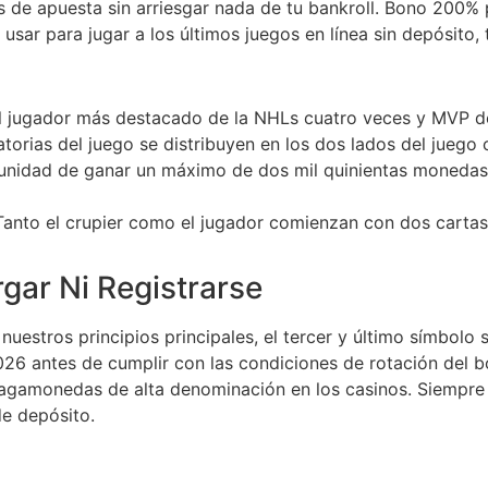
s de apuesta sin arriesgar nada de tu bankroll. Bono 200% 
usar para jugar a los últimos juegos en línea sin depósito
 jugador más destacado de la NHLs cuatro veces y MVP de l
atorias del juego se distribuyen en los dos lados del juego
tunidad de ganar un máximo de dos mil quinientas monedas, 
 Tanto el crupier como el jugador comienzan con dos cartas
ar Ni Registrarse
uestros principios principales, el tercer y último símbolo
6 antes de cumplir con las condiciones de rotación del bon
ragamonedas de alta denominación en los casinos. Siempre 
de depósito.