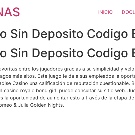
NAS
INICIO
DOCU
o Sin Deposito Codigo 
o Sin Deposito Codigo 
voritas entre los jugadores gracias a su simplicidad y velo
agos más altos. Este juego le da a sus empleados la oport
dise Casino una calificación de reputación cuestionable. 
el casino royale bond girl, puede consultar su sitio web.
s la oportunidad de aumentar esto a través de la etapa de 
omeo & Julia Golden Nights.