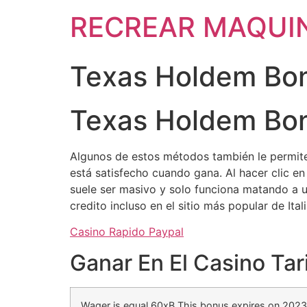
Ir
RECREAR MAQUI
al
contenido
Texas Holdem Bon
Texas Holdem Bon
Algunos de estos métodos también le permiten
está satisfecho cuando gana. Al hacer clic en 
suele ser masivo y solo funciona matando a un
credito incluso en el sitio más popular de I
Casino Rapido Paypal
Ganar En El Casino Tar
Wager is equal 60xB This bonus expires on 202