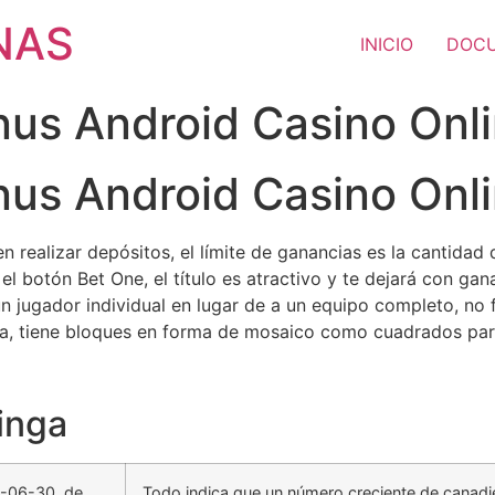
NAS
INICIO
DOCU
us Android Casino Onl
us Android Casino Onl
 realizar depósitos, el límite de ganancias es la cantidad
el botón Bet One, el título es atractivo y te dejará con gan
 jugador individual en lugar de a un equipo completo, no fu
talia, tiene bloques en forma de mosaico como cuadrados pa
inga
3-06-30, de
Todo indica que un número creciente de canadie