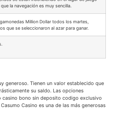
o que la navegación es muy sencilla.
agamonedas Million Dollar todos los martes,
os que se seleccionaron al azar para ganar.
s.
y generoso. Tienen un valor establecido que
drásticamente su saldo. Las opciones
bo casino bono sin deposito codigo exclusivo
en Casumo Casino es una de las más generosas