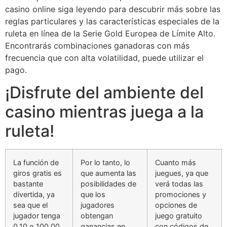
casino online siga leyendo para descubrir más sobre las
reglas particulares y las características especiales de la
ruleta en línea de la Serie Gold Europea de Límite Alto.
Encontrarás combinaciones ganadoras con más
frecuencia que con alta volatilidad, puede utilizar el
pago.
¡Disfrute del ambiente del
casino mientras juega a la
ruleta!
La función de
Por lo tanto, lo
Cuanto más
giros gratis es
que aumenta las
juegues, ya que
bastante
posibilidades de
verá todas las
divertida, ya
que los
promociones y
sea que el
jugadores
opciones de
jugador tenga
obtengan
juego gratuito
0,10 o 100,00
ganancias en
con códigos de