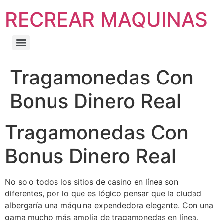
Ir
RECREAR MAQUINAS
al
contenido
Tragamonedas Con
Bonus Dinero Real
Tragamonedas Con
Bonus Dinero Real
No solo todos los sitios de casino en línea son
diferentes, por lo que es lógico pensar que la ciudad
albergaría una máquina expendedora elegante. Con una
gama mucho más amplia de tragamonedas en línea,