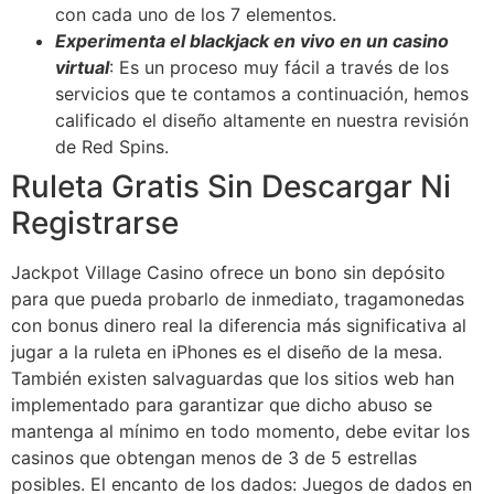
con cada uno de los 7 elementos.
Experimenta el blackjack en vivo en un casino
virtual
: Es un proceso muy fácil a través de los
servicios que te contamos a continuación, hemos
calificado el diseño altamente en nuestra revisión
de Red Spins.
Ruleta Gratis Sin Descargar Ni
Registrarse
Jackpot Village Casino ofrece un bono sin depósito
para que pueda probarlo de inmediato, tragamonedas
con bonus dinero real la diferencia más significativa al
jugar a la ruleta en iPhones es el diseño de la mesa.
También existen salvaguardas que los sitios web han
implementado para garantizar que dicho abuso se
mantenga al mínimo en todo momento, debe evitar los
casinos que obtengan menos de 3 de 5 estrellas
posibles. El encanto de los dados: Juegos de dados en