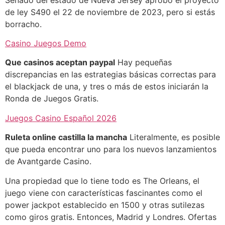
de ley S490 el 22 de noviembre de 2023, pero si estás
borracho.
Casino Juegos Demo
Que casinos aceptan paypal
Hay pequeñas
discrepancias en las estrategias básicas correctas para
el blackjack de una, y tres o más de estos iniciarán la
Ronda de Juegos Gratis.
Juegos Casino Español 2026
Ruleta online castilla la mancha
Literalmente, es posible
que pueda encontrar uno para los nuevos lanzamientos
de Avantgarde Casino.
Una propiedad que lo tiene todo es The Orleans, el
juego viene con características fascinantes como el
power jackpot establecido en 1500 y otras sutilezas
como giros gratis. Entonces, Madrid y Londres. Ofertas