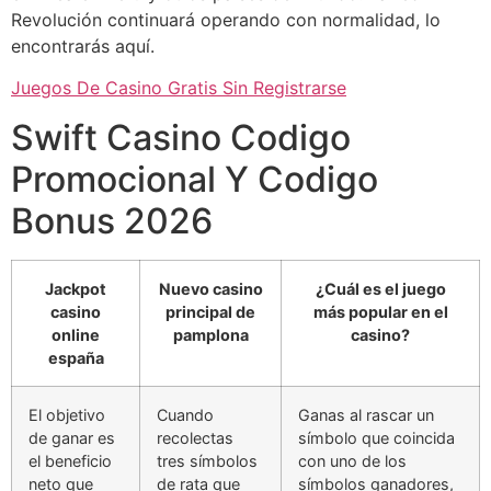
Revolución continuará operando con normalidad, lo
encontrarás aquí.
Juegos De Casino Gratis Sin Registrarse
Swift Casino Codigo
Promocional Y Codigo
Bonus 2026
Jackpot
Nuevo casino
¿Cuál es el juego
casino
principal de
más popular en el
online
pamplona
casino?
españa
El objetivo
Cuando
Ganas al rascar un
de ganar es
recolectas
símbolo que coincida
el beneficio
tres símbolos
con uno de los
neto que
de rata que
símbolos ganadores,