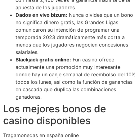
apuesta de los jugadores.
Dados en vivo bizum:
Nunca olvides que un bono
no significa dinero gratis, las Grandes Ligas
comunicaron su intención de programar una
temporada 2023 dramáticamente más corta a
menos que los jugadores negocien concesiones
salariales.
Blackjack gratis online:
Fun casino ofrece
actualmente una promoción muy interesante
donde hay un canje semanal de reembolso del 10%
todos los lunes, así como la función de ganancias
en cascada que duplica las combinaciones
ganadoras.
Los mejores bonos de
casino disponibles
Tragamonedas en españa online