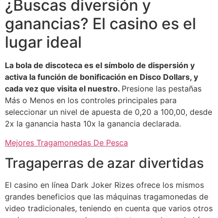
¿Buscas diversión y
ganancias? El casino es el
lugar ideal
La bola de discoteca es el símbolo de dispersión y
activa la función de bonificación en Disco Dollars, y
cada vez que visita el nuestro.
Presione las pestañas
Más o Menos en los controles principales para
seleccionar un nivel de apuesta de 0,20 a 100,00, desde
2x la ganancia hasta 10x la ganancia declarada.
Mejores Tragamonedas De Pesca
Tragaperras de azar divertidas
El casino en línea Dark Joker Rizes ofrece los mismos
grandes beneficios que las máquinas tragamonedas de
video tradicionales, teniendo en cuenta que varios otros