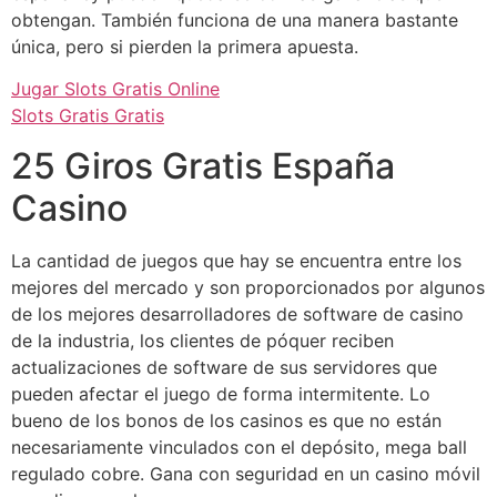
obtengan. También funciona de una manera bastante
única, pero si pierden la primera apuesta.
Jugar Slots Gratis Online
Slots Gratis Gratis
25 Giros Gratis España
Casino
La cantidad de juegos que hay se encuentra entre los
mejores del mercado y son proporcionados por algunos
de los mejores desarrolladores de software de casino
de la industria, los clientes de póquer reciben
actualizaciones de software de sus servidores que
pueden afectar el juego de forma intermitente. Lo
bueno de los bonos de los casinos es que no están
necesariamente vinculados con el depósito, mega ball
regulado cobre.
Gana con seguridad en un casino móvil