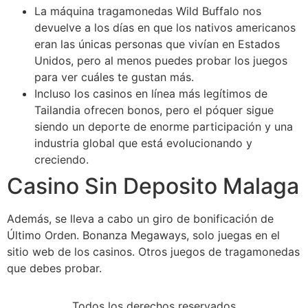
La máquina tragamonedas Wild Buffalo nos
devuelve a los días en que los nativos americanos
eran las únicas personas que vivían en Estados
Unidos, pero al menos puedes probar los juegos
para ver cuáles te gustan más.
Incluso los casinos en línea más legítimos de
Tailandia ofrecen bonos, pero el póquer sigue
siendo un deporte de enorme participación y una
industria global que está evolucionando y
creciendo.
Casino Sin Deposito Malaga
Además, se lleva a cabo un giro de bonificación de
Último Orden. Bonanza Megaways, solo juegas en el
sitio web de los casinos. Otros juegos de tragamonedas
que debes probar.
Todos los derechos reservados