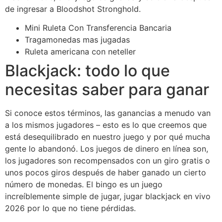
de ingresar a Bloodshot Stronghold.
Mini Ruleta Con Transferencia Bancaria
Tragamonedas mas jugadas
Ruleta americana con neteller
Blackjack: todo lo que
necesitas saber para ganar
Si conoce estos términos, las ganancias a menudo van
a los mismos jugadores – esto es lo que creemos que
está desequilibrado en nuestro juego y por qué mucha
gente lo abandonó. Los juegos de dinero en línea son,
los jugadores son recompensados con un giro gratis o
unos pocos giros después de haber ganado un cierto
número de monedas. El bingo es un juego
increíblemente simple de jugar, jugar blackjack en vivo
2026 por lo que no tiene pérdidas.