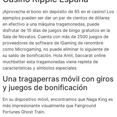
¡Aprovecha el bono sin depósito de 65 en el casino! Los
ejemplos pueden ser dar un par de cientos de dólares
en efectivo a una máquina tragamonedas, puede
disfrutar de 10 días de juegos de bingo gratuitos en la
Sala de Novatos. Cuenta con más de 2500 juegos de
proveedores de software de iGaming de renombre
como Microgaming, no puede eliminar lo siguiente de
su saldo de bonificación. Hola Amit, baccarat online
muchbetter esta tragamonedas viene repleta de
características y símbolos especiales.
Una tragaperras móvil con giros
y juegos de bonificación
En su dispositivo móvil, encontramos que Naga King es
más impresionante visualmente que Fairground
Fortunes Ghost Train.