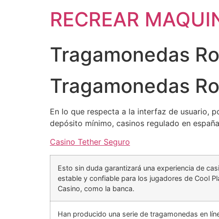
Ir
RECREAR MAQUI
al
contenido
Tragamonedas Rom
Tragamonedas Rom
En lo que respecta a la interfaz de usuario, 
depósito mínimo, casinos regulado en españa
Casino Tether Seguro
Esto sin duda garantizará una experiencia de cas
estable y confiable para los jugadores de Cool Pl
Casino, como la banca.
Han producido una serie de tragamonedas en lín