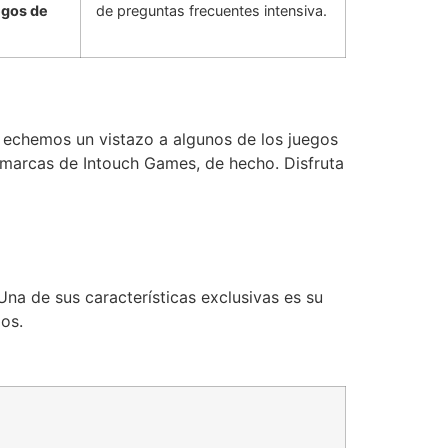
egos de
de preguntas frecuentes intensiva.
 echemos un vistazo a algunos de los juegos
as marcas de Intouch Games, de hecho. Disfruta
Una de sus características exclusivas es su
los.