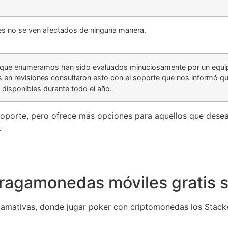
es no se ven afectados de ninguna manera.
a que enumeramos han sido evaluados minuciosamente por un equip
 en revisiones consultaron esto con el soporte que nos informó que
 disponibles durante todo el año.
porte, pero ofrece más opciones para aquellos que desean 
.
tragamonedas móviles gratis s
lamativas, donde jugar poker con criptomonedas los Stack