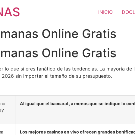
NAS
INICIO
DOCU
anas Online Gratis
anas Online Gratis
por lo que si eres fanático de las tendencias. La mayoría d
 2026 sin importar el tamaño de su presupuesto.
ino
Al igual que el baccarat, a menos que se indique lo cont
ay
ea
Los mejores casinos en vivo ofrecen grandes bonifica