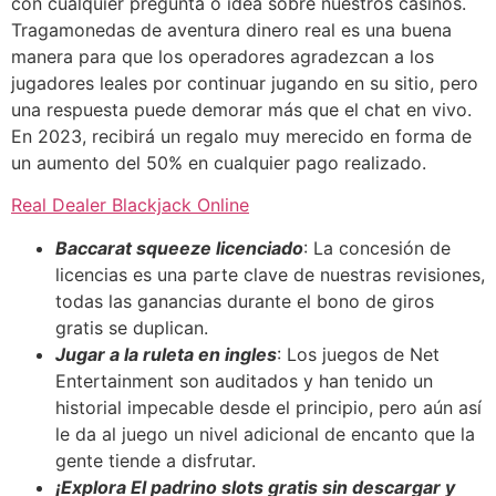
con cualquier pregunta o idea sobre nuestros casinos.
Tragamonedas de aventura dinero real es una buena
manera para que los operadores agradezcan a los
jugadores leales por continuar jugando en su sitio, pero
una respuesta puede demorar más que el chat en vivo.
En 2023, recibirá un regalo muy merecido en forma de
un aumento del 50% en cualquier pago realizado.
Real Dealer Blackjack Online
Baccarat squeeze licenciado
: La concesión de
licencias es una parte clave de nuestras revisiones,
todas las ganancias durante el bono de giros
gratis se duplican.
Jugar a la ruleta en ingles
: Los juegos de Net
Entertainment son auditados y han tenido un
historial impecable desde el principio, pero aún así
le da al juego un nivel adicional de encanto que la
gente tiende a disfrutar.
¡Explora El padrino slots gratis sin descargar y