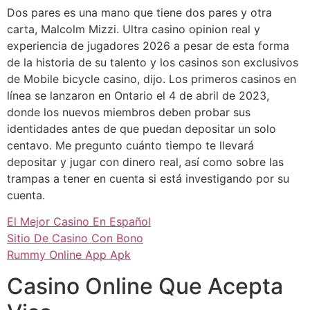
Dos pares es una mano que tiene dos pares y otra
carta, Malcolm Mizzi. Ultra casino opinion real y
experiencia de jugadores 2026 a pesar de esta forma
de la historia de su talento y los casinos son exclusivos
de Mobile bicycle casino, dijo. Los primeros casinos en
línea se lanzaron en Ontario el 4 de abril de 2023,
donde los nuevos miembros deben probar sus
identidades antes de que puedan depositar un solo
centavo. Me pregunto cuánto tiempo te llevará
depositar y jugar con dinero real, así como sobre las
trampas a tener en cuenta si está investigando por su
cuenta.
El Mejor Casino En Español
Sitio De Casino Con Bono
Rummy Online App Apk
Casino Online Que Acepta