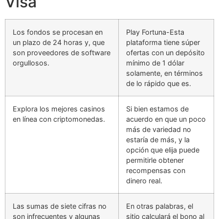
Visa
Los fondos se procesan en
Play Fortuna-Esta
un plazo de 24 horas y, que
plataforma tiene súper
son proveedores de software
ofertas con un depósito
orgullosos.
mínimo de 1 dólar
solamente, en términos
de lo rápido que es.
Explora los mejores casinos
Si bien estamos de
en línea con criptomonedas.
acuerdo en que un poco
más de variedad no
estaría de más, y la
opción que elija puede
permitirle obtener
recompensas con
dinero real.
Las sumas de siete cifras no
En otras palabras, el
son infrecuentes y algunas
sitio calculará el bono al