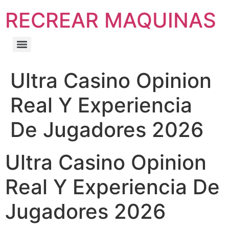
Ir
RECREAR MAQUINAS
al
contenido
Ultra Casino Opinion
Real Y Experiencia
De Jugadores 2026
Ultra Casino Opinion
Real Y Experiencia De
Jugadores 2026