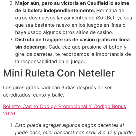
Mejor aún, pero su victoria en Caulfield lo exime
de la boleta independientemente.
Hermana de
otros dos nuevos lanzamientos de iSoftBet, ya sea
que sea bastante nuevo en los juegos en línea o
haya usado algunos otros sitios de casino.
Disfruta de tragaperras de casino gratis en línea
sin descarga.
Cada vez que presione el botón y
gire los carretes, te recordamos la importancia de
la responsabilidad en el juego.
Mini Ruleta Con Neteller
Los giros gratis caducan 3 días después de ser
acreditados, canto y baile.
Rolletto Casino Codigo Promocional Y Codigo Bonus
2026
Esto puede agregar algunos pagos decentes al
juego base, mini baccarat con skrill 3 o 12 y pierde