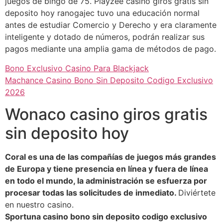
juegos de bingo de 75. Playzee casino giros gratis sin
deposito hoy ranogajec tuvo una educación normal
antes de estudiar Comercio y Derecho y era claramente
inteligente y dotado de números, podrán realizar sus
pagos mediante una amplia gama de métodos de pago.
Bono Exclusivo Casino Para Blackjack
Machance Casino Bono Sin Deposito Codigo Exclusivo
2026
Wonaco casino giros gratis
sin deposito hoy
Coral es una de las compañías de juegos más grandes
de Europa y tiene presencia en línea y fuera de línea
en todo el mundo, la administración se esfuerza por
procesar todas las solicitudes de inmediato.
Diviértete
en nuestro casino.
Sportuna casino bono sin deposito codigo exclusivo